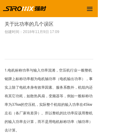
끀
关于比功率的几个误区
创建时间：
2018年11月9日
17:09
1.电机标称功率与输入功率混淆，空压机行业一般整机
铭牌上标称功率都为电机轴功率（电机输出功率），事
实上除了电机本身有效率因素、服务系数外，机组内还
有其它功耗，如散热风扇，变频器等，例如一般标称功
率为37kw的空压机，实际整个机组的输入功率在45kw
左右（各厂家有差异）。所以整机的比功率应该用整机
的输入功率去计算，而不是用电机标称功率（轴功率）
去计算。